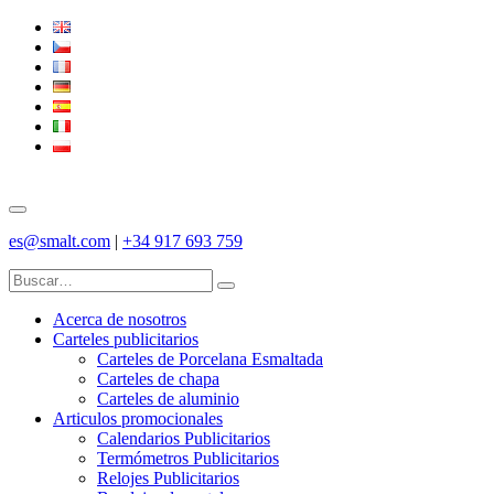
es@smalt.com
|
+34 917 693 759
Acerca de nosotros
Carteles publicitarios
Carteles de Porcelana Esmaltada
Carteles de chapa
Carteles de aluminio
Articulos promocionales
Calendarios Publicitarios
Termómetros Publicitarios
Relojes Publicitarios