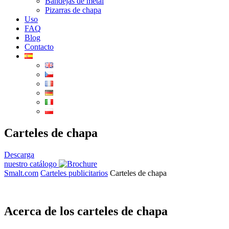
Bandejas de metal
Pizarras de chapa
Uso
FAQ
Blog
Contacto
Carteles de chapa
Descarga
nuestro catálogo
Smalt.com
Carteles publicitarios
Carteles de chapa
Acerca de los carteles de chapa