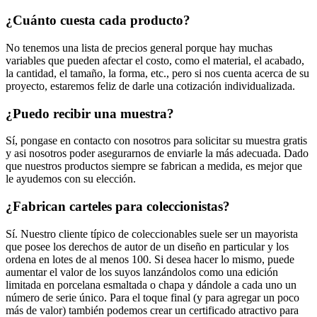
¿Cuánto cuesta cada producto?
No tenemos una lista de precios general porque hay muchas
variables que pueden afectar el costo, como el material, el acabado,
la cantidad, el tamaño, la forma, etc., pero si nos cuenta acerca de su
proyecto, estaremos feliz de darle una cotización individualizada.
¿Puedo recibir una muestra?
Sí, pongase en contacto con nosotros para solicitar su muestra gratis
y asi nosotros poder asegurarnos de enviarle la más adecuada. Dado
que nuestros productos siempre se fabrican a medida, es mejor que
le ayudemos con su elección.
¿Fabrican carteles para coleccionistas?
Sí. Nuestro cliente típico de coleccionables suele ser un mayorista
que posee los derechos de autor de un diseño en particular y los
ordena en lotes de al menos 100. Si desea hacer lo mismo, puede
aumentar el valor de los suyos lanzándolos como una edición
limitada en porcelana esmaltada o chapa y dándole a cada uno un
número de serie único. Para el toque final (y para agregar un poco
más de valor) también podemos crear un certificado atractivo para