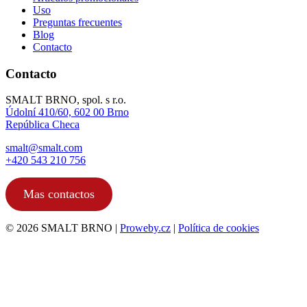
Uso
Preguntas frecuentes
Blog
Contacto
Contacto
SMALT BRNO, spol. s r.o.
Údolní 410/60, 602 00 Brno
República Checa
smalt@smalt.com
+420 543 210 756
Mas contactos
© 2026 SMALT BRNO |
Proweby.cz
|
Política de cookies