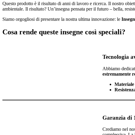
Questo prodotto è il risultato di anni di lavoro e ricerca. Il nostro ob
ambientale. Il risultato? Un’insegna pensata per il futuro – bella, resist
Siamo orgogliosi di presentare la nostra ultima innovazione: le
Inseg
Cosa rende queste insegne così speciali?
Tecnologia a
Abbiamo dedicato 
estremamente res
Materiale
Resistenza
Garanzia di 
Crediamo nel nos
complessiva. La l