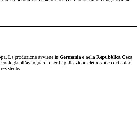
uropa. La produzione avviene in
Germania
e nella
Repubblica Ceca
–
tecnologia all’avanguardia per l’applicazione elettrostatica dei colori
resistente.