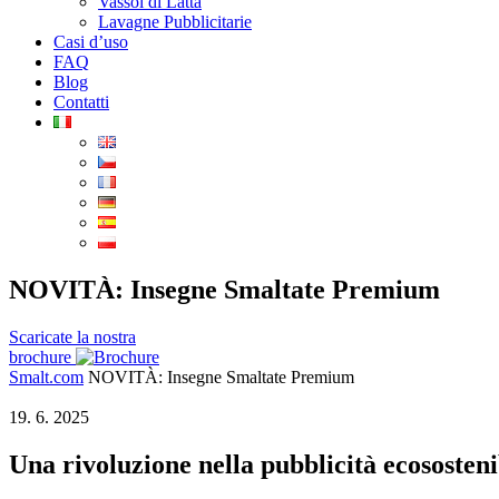
Vassoi di Latta
Lavagne Pubblicitarie
Casi d’uso
FAQ
Blog
Contatti
NOVITÀ: Insegne Smaltate Premium
Scaricate la nostra
brochure
Smalt.com
NOVITÀ: Insegne Smaltate Premium
19. 6. 2025
Una rivoluzione nella pubblicità ecososteni