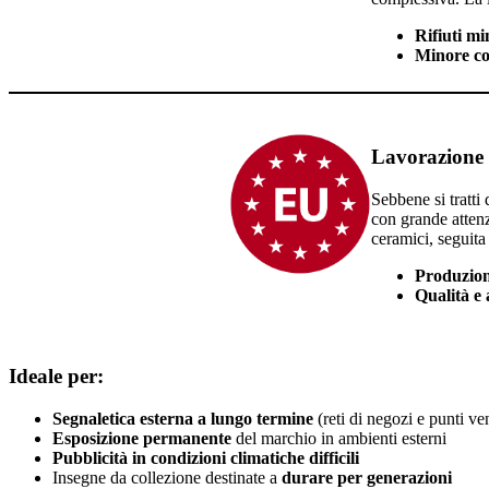
Rifiuti m
Minore co
Lavorazione 
Sebbene si tratti
con grande attenzi
ceramici, seguita
Produzion
Qualità e
Ideale per:
Segnaletica esterna a lungo termine
(reti di negozi e punti ve
Esposizione permanente
del marchio in ambienti esterni
Pubblicità in condizioni climatiche difficili
Insegne da collezione destinate a
durare per generazioni