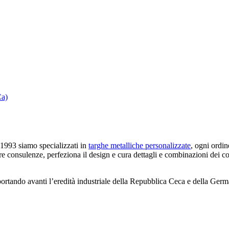
Ca)
993 siamo specializzati in
targhe metalliche personalizzate
, ogni ordin
fre consulenze, perfeziona il design e cura dettagli e combinazioni dei co
ortando avanti l’eredità industriale della Repubblica Ceca e della Germ