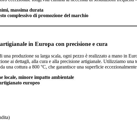
inimi, massima durata
sto complessivo di promozione del marchio
artigianale in Europa con precisione e cura
 di una produzione su larga scala, ogni pezzo è realizzato a mano in E
one ai dettagli, alla cura e alla precisione artigianale. Utilizziamo una 
 da una cottura a 800 °C, che garantisce una superficie eccezionalmente 
e locale, minore impatto ambientale
 artigianato europeo
ndita)