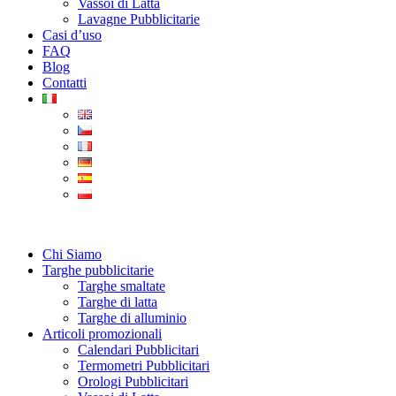
Vassoi di Latta
Lavagne Pubblicitarie
Casi d’uso
FAQ
Blog
Contatti
Chi Siamo
Targhe pubblicitarie
Targhe smaltate
Targhe di latta
Targhe di alluminio
Articoli promozionali
Calendari Pubblicitari
Termometri Pubblicitari
Orologi Pubblicitari