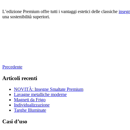
L’edizione Premium offre tutti i vantaggi estetici delle classiche
insegn
una sostenibilità superiori.
Precedente
Articoli recenti
NOVITÀ: Insegne Smaltate Premium
Lavagne metalliche moderne
Magneti da Frigo
Individualizzazione
Targhe Illuminate
Casi d’uso