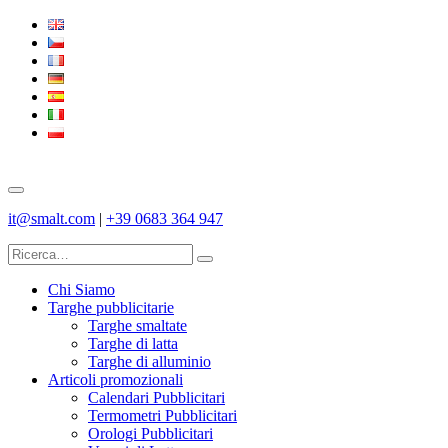
it@smalt.com
|
+39 0683 364 947
Chi Siamo
Targhe pubblicitarie
Targhe smaltate
Targhe di latta
Targhe di alluminio
Articoli promozionali
Calendari Pubblicitari
Termometri Pubblicitari
Orologi Pubblicitari