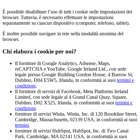
È possibile disabilitare l’uso di tutti i cookie nelle impostazioni del
browser. Tuttavia, è necessario effettuare le impostazioni
separatamente su ciascun dispositivo (computer, telefono, tablet).
È inoltre possibile navigare in rete nella modalità anonima del
browser.
Chi elabora i cookie per noi?
Il fornitore di Google Analytics, Adsense, Maps,
reCAPTCHA e YouTube, Google Ireland Ltd., con sede
legale presso Google Building Gordon House, 4 Barrow St,
Dublino, D04 E5W5, Irlanda, in conformità ai suoi
termini e
condizioni
.
Il fornitore di servizi di Facebook, Meta Platforms Ireland
Limited, con sede legale al 4 Grand Canal Quay, Square,
Dublino, D02 X525, Irlanda, in conformità ai suoi
termini e
condizioni
.
fornitore di servizi Wistia, Wistia, Inc. di 120 Brookline Street,
Cambridge, Massachusetts, 02139 USA, in conformità ai suoi
termini
.
fornitore di servizi HubSpot, HubSpot, Inc. di Two Canal
Park, Cambridge, MA 02141 USA, in conformità ai suoi