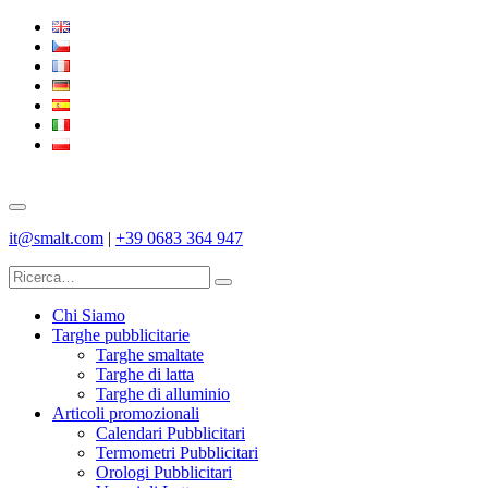
it@smalt.com
|
+39 0683 364 947
Chi Siamo
Targhe pubblicitarie
Targhe smaltate
Targhe di latta
Targhe di alluminio
Articoli promozionali
Calendari Pubblicitari
Termometri Pubblicitari
Orologi Pubblicitari