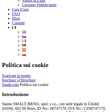
Vassoi di Latta
Lavagne Pubblicitarie
Casi d’uso
FAQ
Blog
Contatti
Politica sui cookie
Scaricate la nostra
brochure
Smalt.com
Politica sui cookie
Introduzione
Siamo SMALT BRNO, spol. s r.o., con sede legale in Údolní
410/60, 602 00 Brno, ID No.: 60747170, IVA No.: CZ60747170,