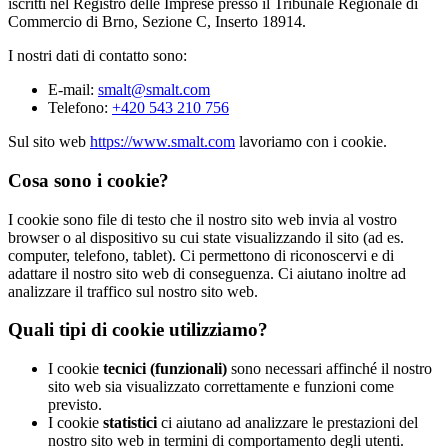
iscritti nel Registro delle Imprese presso il Tribunale Regionale di
Commercio di Brno, Sezione C, Inserto 18914.
I nostri dati di contatto sono:
E-mail:
smalt@smalt.com
Telefono:
+420 543 210 756
Sul sito web
https://www.smalt.com
lavoriamo con i cookie.
Cosa sono i cookie?
I cookie sono file di testo che il nostro sito web invia al vostro
browser o al dispositivo su cui state visualizzando il sito (ad es.
computer, telefono, tablet). Ci permettono di riconoscervi e di
adattare il nostro sito web di conseguenza. Ci aiutano inoltre ad
analizzare il traffico sul nostro sito web.
Quali tipi di cookie utilizziamo?
I cookie
tecnici (funzionali)
sono necessari affinché il nostro
sito web sia visualizzato correttamente e funzioni come
previsto.
I cookie
statistici
ci aiutano ad analizzare le prestazioni del
nostro sito web in termini di comportamento degli utenti.