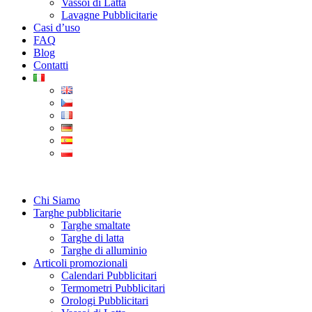
Vassoi di Latta
Lavagne Pubblicitarie
Casi d’uso
FAQ
Blog
Contatti
Chi Siamo
Targhe pubblicitarie
Targhe smaltate
Targhe di latta
Targhe di alluminio
Articoli promozionali
Calendari Pubblicitari
Termometri Pubblicitari
Orologi Pubblicitari