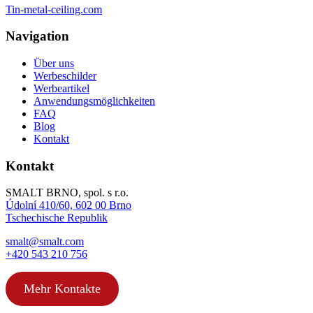
Tin-metal-ceiling.com
Navigation
Über uns
Werbeschilder
Werbeartikel
Anwendungs­­möglichkeiten
FAQ
Blog
Kontakt
Kontakt
SMALT BRNO, spol. s r.o.
Údolní 410/60, 602 00 Brno
Tschechische Republik
smalt@smalt.com
+420 543 210 756
Mehr Kontakte