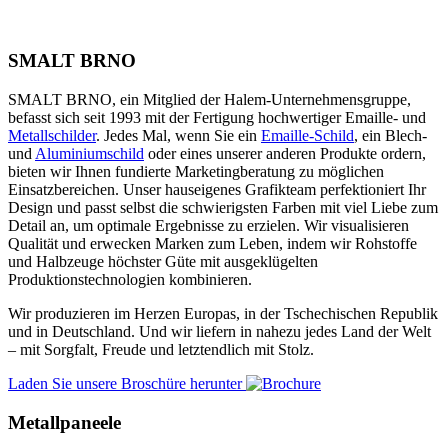
SMALT BRNO
SMALT BRNO, ein Mitglied der Halem-Unternehmensgruppe,
befasst sich seit 1993 mit der Fertigung hochwertiger Emaille- und
Metallschilder
. Jedes Mal, wenn Sie ein
Emaille-Schild
, ein Blech-
und
Aluminiumschild
oder eines unserer anderen Produkte ordern,
bieten wir Ihnen fundierte Marketingberatung zu möglichen
Einsatzbereichen. Unser hauseigenes Grafikteam perfektioniert Ihr
Design und passt selbst die schwierigsten Farben mit viel Liebe zum
Detail an, um optimale Ergebnisse zu erzielen. Wir visualisieren
Qualität und erwecken Marken zum Leben, indem wir Rohstoffe
und Halbzeuge höchster Güte mit ausgeklügelten
Produktionstechnologien kombinieren.
Wir produzieren im Herzen Europas, in der Tschechischen Republik
und in Deutschland. Und wir liefern in nahezu jedes Land der Welt
– mit Sorgfalt, Freude und letztendlich mit Stolz.
Laden Sie unsere Broschüre herunter
Metallpaneele