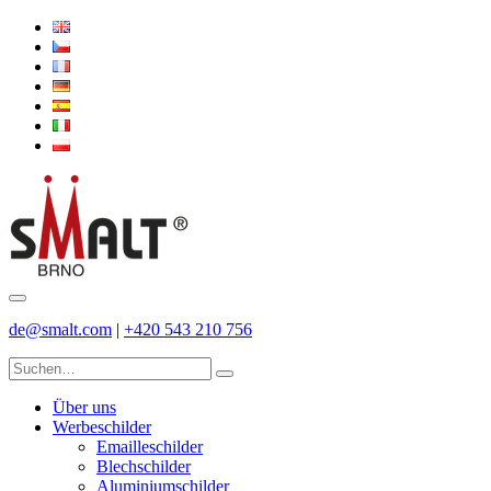
de@smalt.com
|
+420 543 210 756
Über uns
Werbeschilder
Emailleschilder
Blechschilder
Aluminiumschilder